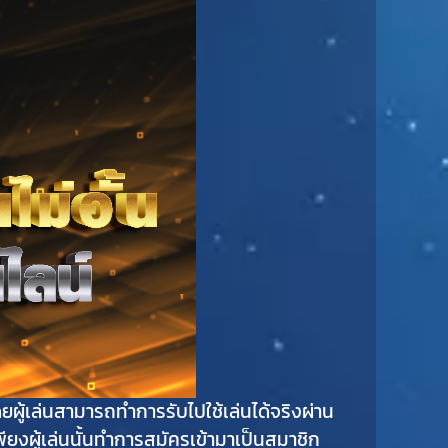
ยผู้เล่นสามารถทำการรับไปใช้เล่นได้จริงผ่าน
เพียงผู้เล่นนั้นทำการสมัครเข้ามาเป็นสมาชิก