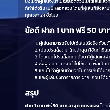
ซึ่งไม่ว่าผู้เล่นจะนำโปรสล็อตตัวนี้ไปใช้เล่น
ก็ทำได้จริง ไม่มีหลอกลวง โดยที่ผู้เล่นก็ยั
ทุกเวลา 24 ชั่วโมง
ข้อดี ฝาก 1 บาท ฟรี 50 บา
ผู้เล่นสามารถรับไปใช้เล่นได้จริง ด้วย
เป็นโปรสล็อตมาใหม่ล่าสุด ที่จัดทำขึ้น
โดยเป็นโปรสล็อตทุนน้อย ที่ผู้เล่นแค่ฝา
ซึ่งผู้เล่นสามารถนำไปใช้เล่น เพื่อเป็น
แถมไม่ว่าผู้เล่นทำยอดในการเล่นได้มา
และผู้เล่นยังทำรายการ ฝาก-ถอน ได้ผ
สรุป
ฝาก 1 บาท ฟรี 50 บาท ล่าสุด กดรับเอง
โดยเป