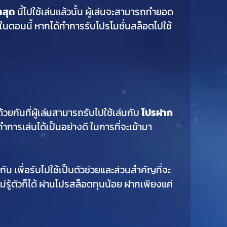
่าสุด
นี้ไปใช้เล่นแล้วนั้น ผู้เล่นจะสามารถทำยอด
ในตอนนี้ หากได้ทำการรับโปรโมชั่นสล็อตไปใช้
ยกันที่ผู้เล่นสามารถรับไปใช้เล่นกับ
โปรฝาก
ำการเล่นได้เป็นอย่างดี ในการที่จะเข้ามา
าบกัน เพื่อรับไปใช้เป็นตัวช่วยและส่วนสำคัญที่จะ
รู้ตัวก็ได้ ผ่านโปรสล็อตทุนน้อย ฝากเพียงแค่