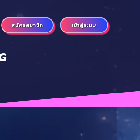
สมัครสมาชิก
เข้าสู่ระบบ
PG