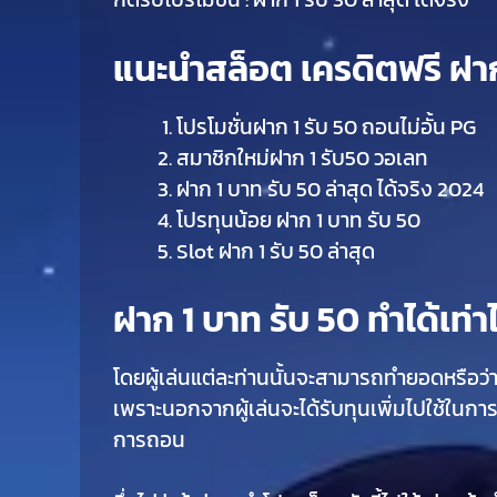
แนะนำสล็อต เครดิตฟรี ฝาก
โปรโมชั่นฝาก 1 รับ 50 ถอนไม่อั้น PG
สมาชิกใหม่ฝาก 1 รับ50 วอเลท
ฝาก 1 บาท รับ 50 ล่าสุด ได้จริง 2024
โปรทุนน้อย ฝาก 1 บาท รับ 50
Slot ฝาก 1 รับ 50 ล่าสุด
ฝาก 1 บาท รับ 50 ทำได้เท่า
โดยผู้เล่นแต่ละท่านนั้นจะสามารถทำยอดหรือว่
เพราะนอกจากผู้เล่นจะได้รับทุนเพิ่มไปใช้ในกา
การถอน