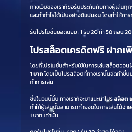
ทางเว็บของเราก็ขอรับประกันกับทางผู้เล่นทุก
และทำกำไรได้เป็นอย่างดีแน่นอน โดยทำให้การท
รับโปรโมชั่นยอดนิยม :
1 รับ 20 ทํา 50 ถอน 20
โปรสล็อตเครดิตฟรี ฝากเพ
โดยที่โปรโมชั่นสำหรับใช้ในการเล่นสล็อตออนไล
1 บาท
โดยเป็นโปรสล็อตที่ทางเรานั้นจัดทำขึ้น
ทำการเล่น
ซึ่งในวันนี้นั้น ทางเราก็จะมาแนะนำโปร
สล็อต เ
ทำให้ผู้เล่นนั้นสามารถทำยอดในการเล่นได้ง่าย
1 บาท เท่านั้น
กดรับโปรโมชั่น :
ฝาก 1 รับ 30 ล่าสุด ได้จริง