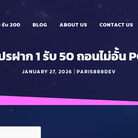
 รับ 200
BLOG
ABOUT US
CONTACT US
ปรฝาก 1 รับ 50 ถอนไม่อั้น 
JANUARY 27, 2026
PARIS888DEV