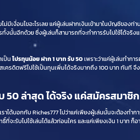
โดยไม่มีเงื่อนไขอะไรเลย แค่ผู้เล่นฝากเงินเข้ามาในบัญชีของท่
ทั้งนั้นอีกด้วย ซึ่งผู้เล่นก็สามารถที่จะทำการรับไปใช้ได้จร
่าเป็น
โปรทุนน้อย ฝาก 1 บาท รับ 50
เพราะว่าแค่ผู้เล่นทำกา
โบนัสเครดิตฟรีไปใช้เป็นทุนเพิ่มได้จริงมากถึง 100 บาท ทันที 
 50 ล่าสุด ได้จริง แค่สมัครสมาชิก
างเราได้บอกกับ
Riches777
ไปว่าแค่เพียงผู้เล่นนั้นจะต้องทำ
ทธิ์ที่จะรับไปใช้เล่นได้แล้วก่อนใคร และแค่เพียงเงิน 1 บาท ก