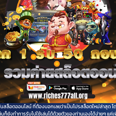
่นสล็อตออนไลน์ ที่ต้องบอกเลยว่าเป็นโปรสล็อตใหม่ล่าสุด โด
้เล่นก็ยังทำการรับไปใช้เล่นได้ด้วยตัวของท่านเองได้ง่ายๆ แค่