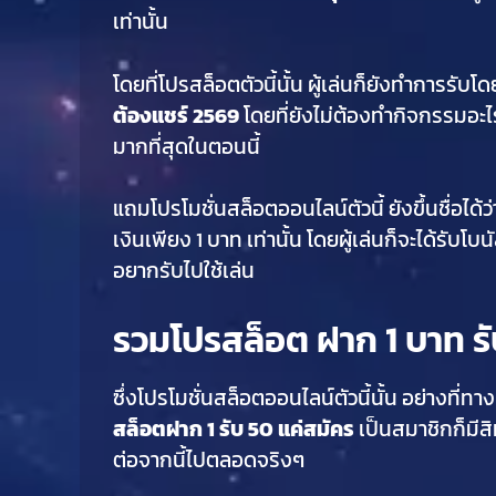
เท่านั้น
โดยที่โปรสล็อตตัวนี้นั้น ผู้เล่นก็ยังทำการรับ
ต้องแชร์ 2569
โดยที่ยังไม่ต้องทำกิจกรรมอะไร
มากที่สุดในตอนนี้
แถมโปรโมชั่นสล็อตออนไลน์ตัวนี้ ยังขึ้นชื่อได้ว
เงินเพียง 1 บาท เท่านั้น โดยผู้เล่นก็จะได้รับ
อยากรับไปใช้เล่น
รวมโปรสล็อต ฝาก 1 บาท รับ
ซึ่งโปรโมชั่นสล็อตออนไลน์ตัวนี้นั้น อย่างที่ท
สล็อตฝาก 1 รับ 50 แค่สมัคร
เป็นสมาชิกก็มีสิ
ต่อจากนี้ไปตลอดจริงๆ