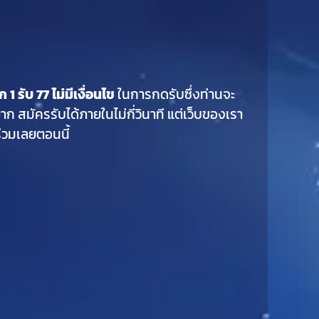
 1 รับ 77 ไม่มีเงื่อนไข
ในการกดรับซึ่งท่านจะ
าก สมัครรับได้ภายในไม่กี่วินาที แต่เว็บของเรา
ร่วมเลยตอนนี้