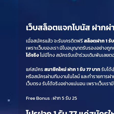
เว็บสล็อตแจกโบนัส ฝากผ่าน
เมื่อสมัครแล้ว จะรับเครดิตฟรี
สล็อตฝาก 1 รับ
เพราะเว็บของเรา มีใบอนุญาตรับรองอย่างถูกต้อง
ได้จริง
ไม่มีโกง สมัครรับเข้าร่วมเดิมพันเลยตอ
แค่สมัคร
สมาชิกใหม่ ฝาก 1 รับ 77 บาท
รับได้
หรือสมัครผ่านทีมงานในไลน์ และทำรายการฝากเริ
เว็บตรง
รับได้จริงอย่างแน่นอน เพราะเว็บเราม
Free Bonus :
ฝาก 5 รับ 25
โปรฝาก 1 รับ 77 แค่สมัครใ