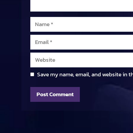
Name
Email
Website
Save my name, email, and website in th