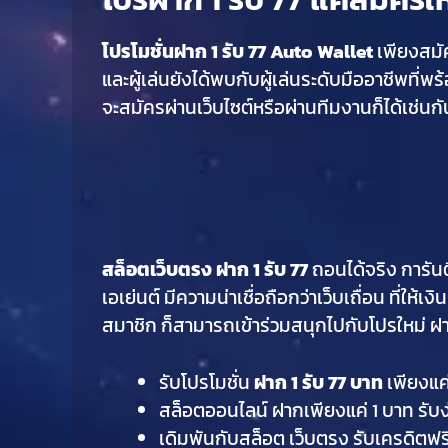
โปรโมชั่นฝาก 1 รับ 77 Auto Wallet
เพียงสมั
และผู้เล่นยังได้พบกับผู้เล่นระดับมืออาชีพที่พ
จะสมัครผ่านเว็บไซต์หรือผ่านทีมงานก็ได้เช่นกั
สล็อตเว็บตรง ฝาก 1 รับ 77
ถอนได้จริง การันต
เอเย่นต์ มีความน่าเชื่อถือกว่าเว็บเถื่อน ที่ให
สมาชิก ก็สามารถเข้าร่วมสนุกไปกับโปรใหม่
ฝา
รับโปรโมชั่น
ฝาก 1 รับ 77 บาท
เพียงแค
สล็อตออนไลน์ ฝากเพียงแค่ 1 บาท รับง
เดิมพันกับสล็อต เว็บตรง รับเครดิตฟรี 