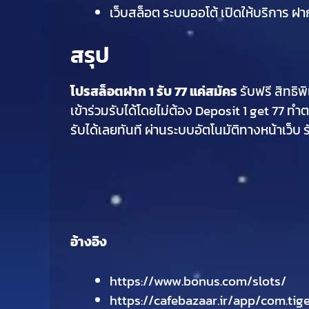
เว็บสล็อต ระบบออโต้ เปิดให้บริการ ฝ
สรุป
โปรสล็อตฝาก 1 รับ 77 แค่สมัคร
รับฟรี สิทธิพ
เข้าร่วมรับได้โดยไม่ต้อง
Deposit 1 get 77
ทำตา
รับได้เลยทันที ผ่านระบบอัตโนมัติทางหน้าเว็บ 
อ้างอิง
https://www.bonus.com/slots/
https://cafebazaar.ir/app/com.tige