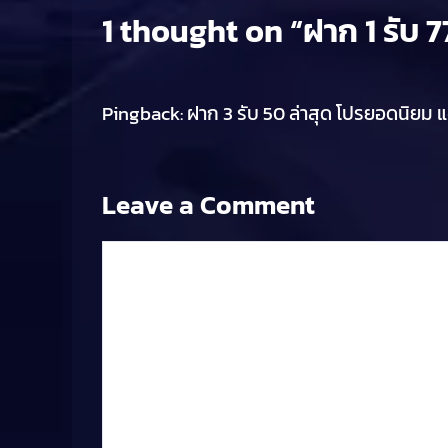
1 thought on “ฝาก 1 รับ 
Pingback:
ฝาก 3 รับ 50 ล่าสุด โปรยอดนิยม 
Leave a Comment
Comment