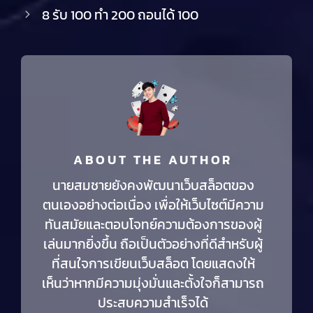
8 รับ 100 ทํา 200 ถอนได้ 100
ABOUT THE AUTHOR
นายสมชายยังคงพัฒนาเว็บสล็อตของ
ตนเองอย่างต่อเนื่อง เพื่อให้เว็บไซต์มีความ
ทันสมัยและตอบโจทย์ความต้องการของผู้
เล่นมากยิ่งขึ้น ถือเป็นตัวอย่างที่ดีสำหรับผู้
ที่สนใจการเขียนเว็บสล็อต โดยแสดงให้
เห็นว่าหากมีความมุ่งมั่นและตั้งใจก็สามารถ
ประสบความสำเร็จได้