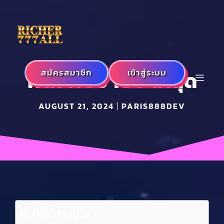
Skip
to
content
ฝาก 11 รับ 100 ล่าสุด
สมัครสมาชิก
เข้าสู่ระบบ
MEN
AUGUST 21, 2024
PARIS888DEV
หัวข้อที่น่าสนใจ