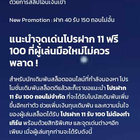
ด้วยการสลิปโอนเงินเข้า
New Promotion :
ฝาก 40 รับ 150 ถอนไม่อั้น
แนะนำจุดเด่นโปรฝาก 11 ฟรี
100 ที่ผู้เล่นมือใหม่ไม่ควร
พลาด !
สำหรับนักเดิมพันสล็อตออนไลน์ที่กำลังมองหา โปร
โมชั่นเดิมพันสล็อตดีแล้วละก็เราขอแนะนำ
โปรฝาก
11 รับ 100 ถอนไม่จำกัด
ที่จะได้รับโบนัสเดิมพันเพิ่ม
ขึ้นอีกเท่าตัว ช่วยเพิ่มเงินทุนเดิมพัน และความมั่นใจ
ของผู้เล่นสล็อตได้รับ
โปรฝาก 11 รับ 100 ไม่ต้องทำ
เทิร์น
พร้อมด้วยสิทธิพิเศษ และจุดเด่นต่างๆอีก
เพียบ เมื่อผู้เล่นทุกท่านจะได้รับดังนี้