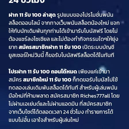
ฝาก 11 รับ 100 ล่าสุด
รูปแบบของโปรโมชั่นพนัน
สล็อตออนไลน์ จากทางเว็บพนันสล็อตน้องใหม่ แจก
ให้กับนักเดิมพันทุกท่านได้เข้ามารับโบนัสฟรี โดยไม่
ต้องแชร์ลงโซเชียล และไม่ต้องทำกิจกรรมใดๆให้ยุ่ง
ยาก
สมัครสมาชิกฝาก 11 รับ 100
เปิดระบบบัญชี
ยูสเซอร์ใหม่วันนี้ ก็ขอรับโบนัสฟรีสล็อตได้ในทันที
โปรฝาก 11 รับ 100 ถอนได้หมด
เพียงแค่เข้ามา
สมัคร
สมาชิกใหม่ 11 รับ 100
ก็กดขอรับโบนัสไปใช้
ทดลองเล่นเดิมพันสล็อตได้ทันที สำหรับผู้เล่นพนัน
มือใหม่ที่ห้ามพลาด สมัครสมาชิก
Riches777all
โดย
ไม่ผ่านเอเย่นต์และไม่ผ่านแอดมิน ที่สมัครสมาชิก
จากเว็บไซต์ได้ตลอดเวลา 24 ชั่วโมง ทำรายการได้
แบบไม่อั้น เอาใจสำหรับผู้เล่นใหม่