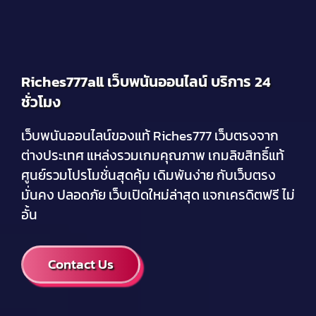
Riches777all เว็บพนันออนไลน์ บริการ 24
ชั่วโมง
เว็บพนันออนไลน์ของแท้ Riches777 เว็บตรงจาก
ต่างประเทศ แหล่งรวมเกมคุณภาพ เกมลิขสิทธิ์แท้
ศูนย์รวมโปรโมชั่นสุดคุ้ม เดิมพันง่าย กับเว็บตรง
มั่นคง ปลอดภัย เว็บเปิดใหม่ล่าสุด แจกเครดิตฟรี ไม่
อั้น
Contact Us