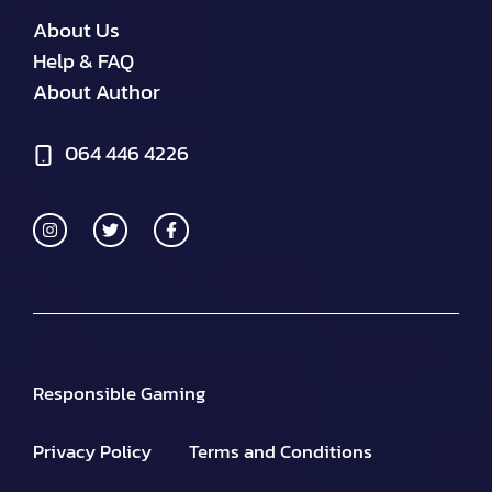
About Us
Help & FAQ
About Author
064 446 4226
Responsible Gaming
Privacy Policy
Terms and Conditions