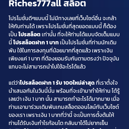
Riches777all สล็อต
โปรโมชั่นดีๆแบบนี้ ไม่มีทางเลยที่เว็บไซต์อื่น จะกล้า
ให้กับท่านได้ เพราะโปรโมชั่นที่สุดยอดแบบนี้ ก็ต้อง
เป็น
โปรสล็อต
เท่านั้น ที่จะให้ท่านได้แบบจัดเต็มแบบ
นี้
โปรสล็อตฝาก 1 บาท
เป็นโปรโมชั่นที่ท่านนักเดิม
พัน ใช้ในการลงทุนที่น้อยมากที่สุดแล้ว เพราะเงิน
เพียงแค่ 1 บาท ที่ต้องยอมรับกันตามตรงว่า ปัจจุบัน
แทบจะไม่สามารถนำไปใช้อะไรได้แล้ว
แต่ว่า
โปรสล็อตฝาก 1 รับ 100ใหม่ล่าสุด
ที่เราตั้งใจ
นำเสนอกันในวันนี้นั้น พร้อมที่จะเข้ามาทำให้ท่าน ได้รู้
เลยว่า เงิน 1 บาท นั้น สามารถทำอะไรได้มากมาย เมื่อ
ท่านเอามาร่วมเดิมพันเกมสล็อตออนไลน์กับเว็บไซต์
ของเรา เพราะเงิน 1 บาทที่ว่านี้ จะเป็นการตั้งต้นให้
ท่านได้รับเงินกำไรก้อนโต กลับมาได้ไม่ยากเย็น