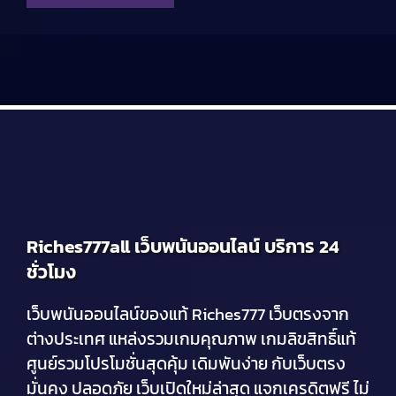
Riches777all เว็บพนันออนไลน์ บริการ 24
ชั่วโมง
เว็บพนันออนไลน์ของแท้ Riches777 เว็บตรงจาก
ต่างประเทศ แหล่งรวมเกมคุณภาพ เกมลิขสิทธิ์แท้
ศูนย์รวมโปรโมชั่นสุดคุ้ม เดิมพันง่าย กับเว็บตรง
มั่นคง ปลอดภัย เว็บเปิดใหม่ล่าสุด แจกเครดิตฟรี ไม่