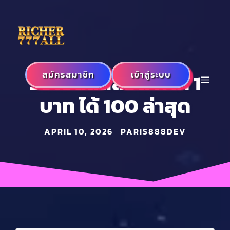
Skip
to
content
รับโบนัสสล็อต ฝาก 1
สมัครสมาชิก
เข้าสู่ระบบ
MEN
บาท ได้ 100 ล่าสุด
APRIL 10, 2026
PARIS888DEV